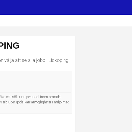
PING
välja att se alla jobb i Lidköping
 växa och söker nu personal inom området
 Vi erbjuder goda karriärmöjligheter i miljö med