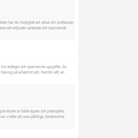
kten har du möjlighet att utöva din profession
tare och erbjuder varierade och spännande
ed bra kollegor och spännande uppgifter. Du
träning på arbetstid och, framför allt, en
gskulturen är både öppen och prestigelös.
ar vi efter att vara pålitliga, fördomsfria,