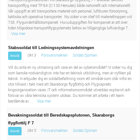
Transportflygskvadronen vid Skaraborgs flygflottilj, F7 levererar taktiskt
transportflyg med TP 84 (C-130 Hercules) både nationellt och internationellt.
Vår uppgift är att transportera materiel och personal, luftburen försörjning,
taktiska och operativa transporter. Nu söker vi en chef till materieltroppen vid
735. Flygunderhållskompaniet. Huvuduppgiften för kompaniet är att över
tiden tillgodose transportflygsystemets behov av tillgängliga luftvärdiga T...
Visa mer
Stabssoldat till Ledningssystemavdelningen
Okt 3
Försvarsmakten
Soldat/Sjöman
Ansök
Vill du anta en ny utmaning och vara en del av cyberområdet? Vi söker nu dig
som kanske nödvändigtvis inte har en teknisk utbildning, men är nyfiken på
teknik. Vi erbjuder dig en soldatbefattning inom ett område som står inför en
stor tillväxt i takt med att Skaraborgs flygflottilj och Flygvapnets
krigsorganisation växer, IT och informationsområdet utvecklas explosivt och
försvar av våra tekniska system utökas. Du kommer att arbeta i ett team
bestående av ...
Visa mer
Bevakningssoldat till Beredskapsplutonen, Skaraborgs
flygflottilj F 7
Okt 5
Försvarsmakten
Soldat/Sjöman
Ansök