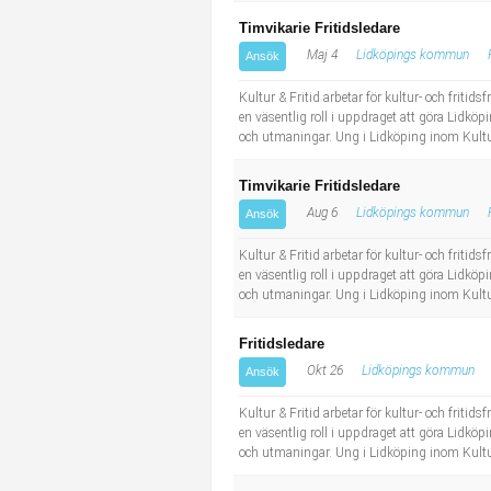
Timvikarie Fritidsledare
Maj 4
Lidköpings kommun
Ansök
Kultur & Fritid arbetar för kultur- och frit
en väsentlig roll i uppdraget att göra Lidk
och utmaningar. Ung i Lidköping inom Kultu
Timvikarie Fritidsledare
Aug 6
Lidköpings kommun
Ansök
Kultur & Fritid arbetar för kultur- och frit
en väsentlig roll i uppdraget att göra Lidk
och utmaningar. Ung i Lidköping inom Kultu
Fritidsledare
Okt 26
Lidköpings kommun
Ansök
Kultur & Fritid arbetar för kultur- och frit
en väsentlig roll i uppdraget att göra Lidk
och utmaningar. Ung i Lidköping inom Kultu