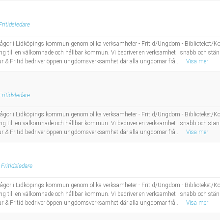
Fritidsledare
idsfrågor i Lidköpings kommun genom olika verksamheter - Fritid/Ungdom - Biblioteket/Ko
öping till en välkomnade och hållbar kommun. Vi bedriver en verksamhet i snabb och s
r & Fritid bedriver öppen ungdomsverksamhet där alla ungdomar frå...
Visa mer
Fritidsledare
idsfrågor i Lidköpings kommun genom olika verksamheter - Fritid/Ungdom - Biblioteket/Ko
öping till en välkomnade och hållbar kommun. Vi bedriver en verksamhet i snabb och s
r & Fritid bedriver öppen ungdomsverksamhet där alla ungdomar frå...
Visa mer
Fritidsledare
idsfrågor i Lidköpings kommun genom olika verksamheter - Fritid/Ungdom - Biblioteket/Ko
öping till en välkomnade och hållbar kommun. Vi bedriver en verksamhet i snabb och s
r & Fritid bedriver öppen ungdomsverksamhet där alla ungdomar frå...
Visa mer