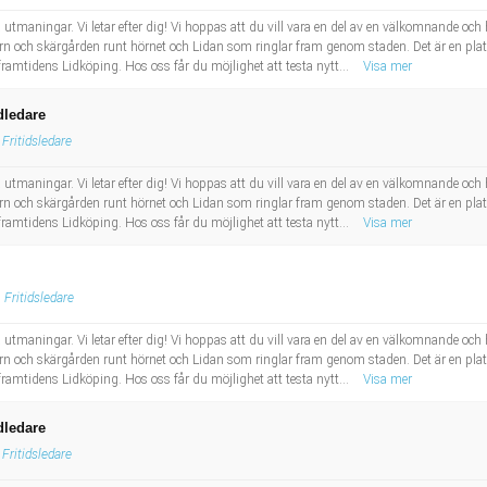
a utmaningar. Vi letar efter dig! Vi hoppas att du vill vara en del av en välkomnande
ern och skärgården runt hörnet och Lidan som ringlar fram genom staden. Det är en plat
r framtidens Lidköping. Hos oss får du möjlighet att testa nytt...
Visa mer
dledare
Fritidsledare
a utmaningar. Vi letar efter dig! Vi hoppas att du vill vara en del av en välkomnande
ern och skärgården runt hörnet och Lidan som ringlar fram genom staden. Det är en plat
r framtidens Lidköping. Hos oss får du möjlighet att testa nytt...
Visa mer
Fritidsledare
a utmaningar. Vi letar efter dig! Vi hoppas att du vill vara en del av en välkomnande
ern och skärgården runt hörnet och Lidan som ringlar fram genom staden. Det är en plat
r framtidens Lidköping. Hos oss får du möjlighet att testa nytt...
Visa mer
dledare
Fritidsledare