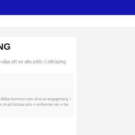
NG
älja att se alla jobb i Lidköping
 och hållbar kommun som drivs av engagemang. I
s rik på historia som vi omfamnar när vi har