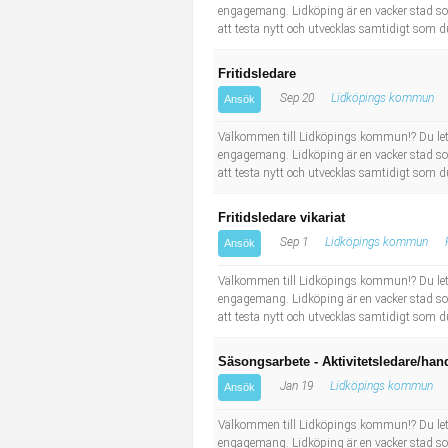
engagemang. Lidköping är en vacker stad som 
att testa nytt och utvecklas samtidigt som du
Fritidsledare
Sep 20
Lidköpings kommun
Ansök
Välkommen till Lidköpings kommun!? Du letar
engagemang. Lidköping är en vacker stad som 
att testa nytt och utvecklas samtidigt som du
Fritidsledare vikariat
Sep 1
Lidköpings kommun
Ansök
Välkommen till Lidköpings kommun!? Du letar
engagemang. Lidköping är en vacker stad som 
att testa nytt och utvecklas samtidigt som du
Säsongsarbete - Aktivitetsledare/han
Jan 19
Lidköpings kommun
Ansök
Välkommen till Lidköpings kommun!? Du letar
engagemang. Lidköping är en vacker stad som 