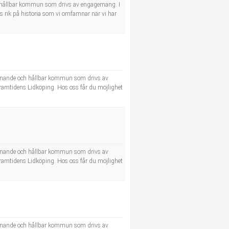
 och hållbar kommun som drivs av engagemang. I
s rik på historia som vi omfamnar när vi har
lkomnande och hållbar kommun som drivs av
 framtidens Lidköping. Hos oss får du möjlighet
lkomnande och hållbar kommun som drivs av
 framtidens Lidköping. Hos oss får du möjlighet
lkomnande och hållbar kommun som drivs av