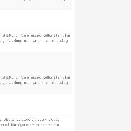
nst & Kultur - Vänermuseet. Kultur & Fritid har
tändig utveckling, med nya spännande uppdrag
nst & Kultur - Vänermuseet. Kultur & Fritid har
tändig utveckling, med nya spännande uppdrag
nsnedsatta. Därutöver erbjuder vi stöd och
urser och förmågor och värnar om att den