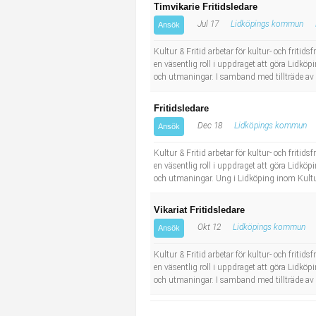
Timvikarie Fritidsledare
Jul 17
Lidköpings kommun
Ansök
Kultur & Fritid arbetar för kultur- och frit
en väsentlig roll i uppdraget att göra Lidk
och utmaningar. I samband med tillträde av
Fritidsledare
Dec 18
Lidköpings kommun
Ansök
Kultur & Fritid arbetar för kultur- och frit
en väsentlig roll i uppdraget att göra Lidk
och utmaningar. Ung i Lidköping inom Kultu
Vikariat Fritidsledare
Okt 12
Lidköpings kommun
Ansök
Kultur & Fritid arbetar för kultur- och frit
en väsentlig roll i uppdraget att göra Lidk
och utmaningar. I samband med tillträde av