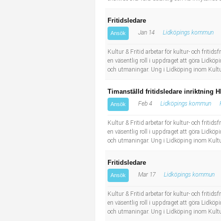
Fritidsledare
Jan 14
Lidköpings kommun
Ansök
Kultur & Fritid arbetar för kultur- och frit
en väsentlig roll i uppdraget att göra Lidk
och utmaningar. Ung i Lidköping inom Kultu
Timanställd fritidsledare inriktning 
Feb 4
Lidköpings kommun
Ansök
Kultur & Fritid arbetar för kultur- och frit
en väsentlig roll i uppdraget att göra Lidk
och utmaningar. Ung i Lidköping inom Kultu
Fritidsledare
Mar 17
Lidköpings kommun
Ansök
Kultur & Fritid arbetar för kultur- och frit
en väsentlig roll i uppdraget att göra Lidk
och utmaningar. Ung i Lidköping inom Kultu