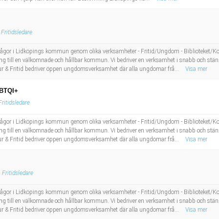
Fritidsledare
idsfrågor i Lidköpings kommun genom olika verksamheter - Fritid/Ungdom - Biblioteket/Ko
öping till en välkomnade och hållbar kommun. Vi bedriver en verksamhet i snabb och s
r & Fritid bedriver öppen ungdomsverksamhet där alla ungdomar frå...
Visa mer
HBTQI+
Fritidsledare
idsfrågor i Lidköpings kommun genom olika verksamheter - Fritid/Ungdom - Biblioteket/Ko
öping till en välkomnade och hållbar kommun. Vi bedriver en verksamhet i snabb och s
r & Fritid bedriver öppen ungdomsverksamhet där alla ungdomar frå...
Visa mer
Fritidsledare
idsfrågor i Lidköpings kommun genom olika verksamheter - Fritid/Ungdom - Biblioteket/Ko
öping till en välkomnade och hållbar kommun. Vi bedriver en verksamhet i snabb och s
r & Fritid bedriver öppen ungdomsverksamhet där alla ungdomar frå...
Visa mer