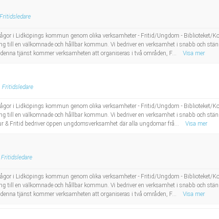
Fritidsledare
idsfrågor i Lidköpings kommun genom olika verksamheter - Fritid/Ungdom - Biblioteket/Ko
öping till en välkomnade och hållbar kommun. Vi bedriver en verksamhet i snabb och s
 denna tjänst kommer verksamheten att organiseras i två områden, F...
Visa mer
Fritidsledare
idsfrågor i Lidköpings kommun genom olika verksamheter - Fritid/Ungdom - Biblioteket/Ko
öping till en välkomnade och hållbar kommun. Vi bedriver en verksamhet i snabb och s
r & Fritid bedriver öppen ungdomsverksamhet där alla ungdomar frå...
Visa mer
Fritidsledare
idsfrågor i Lidköpings kommun genom olika verksamheter - Fritid/Ungdom - Biblioteket/Ko
öping till en välkomnade och hållbar kommun. Vi bedriver en verksamhet i snabb och s
 denna tjänst kommer verksamheten att organiseras i två områden, F...
Visa mer