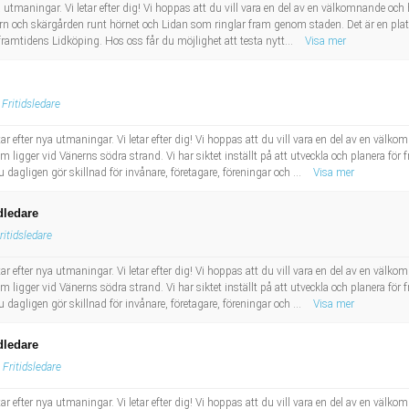
a utmaningar. Vi letar efter dig! Vi hoppas att du vill vara en del av en välkomnande
ern och skärgården runt hörnet och Lidan som ringlar fram genom staden. Det är en plat
r framtidens Lidköping. Hos oss får du möjlighet att testa nytt...
Visa mer
Fritidsledare
 efter nya utmaningar. Vi letar efter dig! Vi hoppas att du vill vara en del av en vä
ligger vid Vänerns södra strand. Vi har siktet inställt på att utveckla och planera för
 dagligen gör skillnad för invånare, företagare, föreningar och ...
Visa mer
dledare
ritidsledare
 efter nya utmaningar. Vi letar efter dig! Vi hoppas att du vill vara en del av en vä
ligger vid Vänerns södra strand. Vi har siktet inställt på att utveckla och planera för
 dagligen gör skillnad för invånare, företagare, föreningar och ...
Visa mer
dledare
Fritidsledare
 efter nya utmaningar. Vi letar efter dig! Vi hoppas att du vill vara en del av en vä